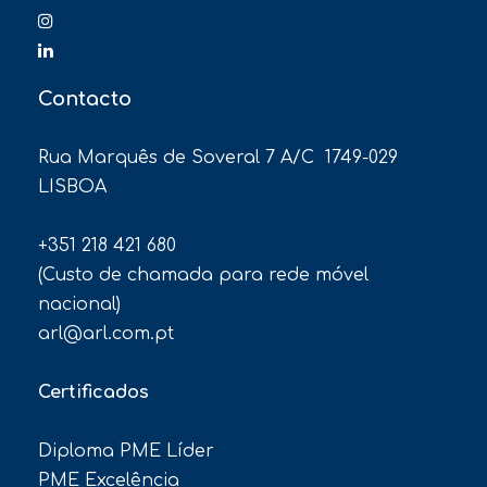
Contacto
Rua Marquês de Soveral 7 A/C 1749-029
LISBOA
+351 218 421 680
(Custo de chamada para rede móvel
nacional)
arl@arl.com.pt
Certificados
Diploma PME Líder
PME Excelência