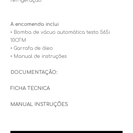
refrigeração
A encomenda inclui
• Bomba de vácuo automática testo 565i
10CFM
• Garrafa de óleo
• Manual de instruções
DOCUMENTAÇÃO:
FICHA TECNICA
MANUAL INSTRUÇÕES