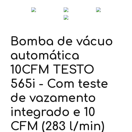
Bomba de vácuo
automática
10CFM TESTO
565i - Com teste
de vazamento
integrado e 10
CFM (283 l/min)