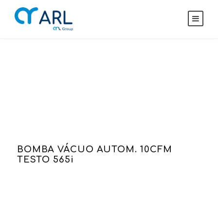
Notícias
SAIBA O QUE FAZEMOS
BOMBA VÁCUO AUTOM. 10CFM
TESTO 565i