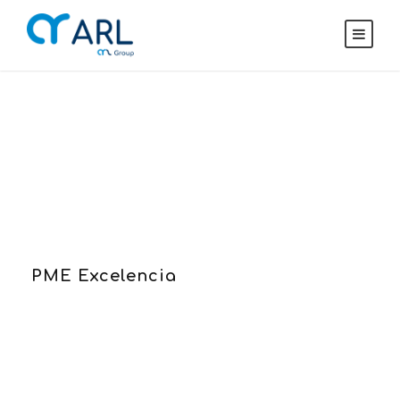
Notícias
SAIBA O QUE FAZEMOS
PME Excelencia