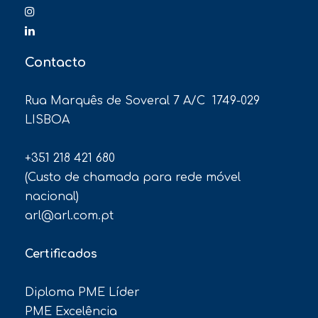
Contacto
Rua Marquês de Soveral 7 A/C 1749-029
LISBOA
+351 218 421 680
(Custo de chamada para rede móvel
nacional)
arl@arl.com.pt
Certificados
Diploma PME Líder
PME Excelência